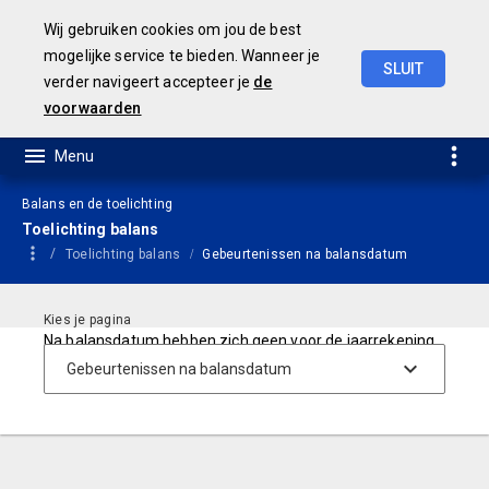
Wij gebruiken cookies om jou de best
mogelijke service te bieden. Wanneer je
SLUIT
verder navigeert accepteer je
de
Concept
Jaarstukken
2023
voorwaarden
Balans en de toelichting
Toelichting balans
Toelichting balans
Gebeurtenissen na balansdatum
Na balansdatum hebben zich geen voor de jaarrekening
2023 relevante gebeurtenissen voorgedaan.