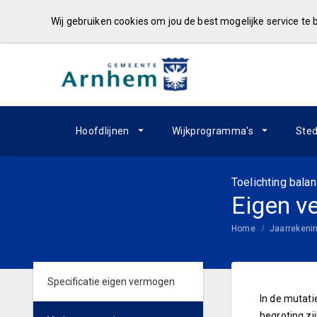
Wij gebruiken cookies om jou de best mogelijke service te
Hoofdlijnen
Wijkprogramma's
Sted
Toelichting bala
Eigen v
Home
Jaarrekeni
Specificatie eigen vermogen
In de mutati
begroting zi