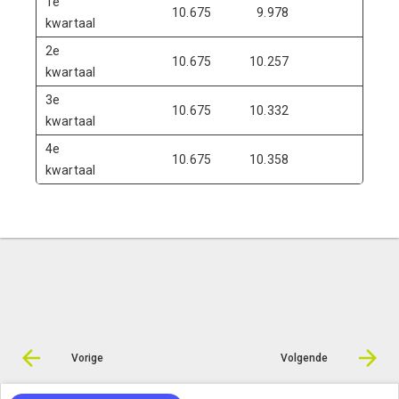
1e
10.675
9.978
-69
kwartaal
2e
10.675
10.257
-41
kwartaal
3e
10.675
10.332
-34
kwartaal
4e
10.675
10.358
-31
kwartaal
Vorige
Volgende