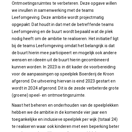
Ontmoetingsruimtes te verbeteren. Deze opgave willen
we invullen in samenwerking met de teams
Leefomgeving. Deze ambitie wordt projectmatig
opgepakt. Dat houdt in dat met de betreffende teams
Leefomgeving en de buurt wordt bepaald wat de plek
nodig heeft om de ambitie te realiseren. Het initiatief ligt
bij de teams Leefomgeving omdat het belangrijk is dat
de buurt hierin mee participeert en mogelijk ook andere
wensen en ideeën uit de buurt hierin gecombineerd
kunnen worden. In 2023 is in dit kader de voorbereiding
voor de aanpassingen op speelplek Boerderij de Kroon
afgerond. De uitvoering hiervan is eind 2023 gestart en
wordt in 2024 afgerond. Dit is de zesde verbeterde grote
(groene) speel- en ontmoetingsruimte.
Naast het beheren en onderhouden van de speelplekken
hebben we de ambitie in de komende vier jaar een
toegankelijke en inclusieve speelplek per wijk (totaal 24)
te realiseren waar ook kinderen met een beperking beter