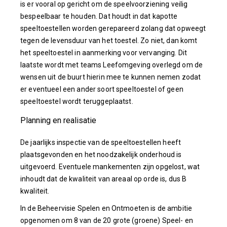
is er vooral op gericht om de speelvoorziening veilig
bespeelbaar te houden. Dat houdt in dat kapotte
speeltoestellen worden gerepareerd zolang dat opweegt
tegen de levensduur van het toestel. Zo niet, dan komt
het speeltoestel in aanmerking voor vervanging. Dit
laatste wordt met teams Leefomgeving overlegd om de
wensen uit de buurt hierin mee te kunnen nemen zodat
er eventueel een ander soort speeltoestel of geen
speeltoestel wordt teruggeplaatst.
Planning en realisatie
De jaarlijks inspectie van de speeltoestellen heeft
plaatsgevonden en het noodzakelijk onderhoud is
uitgevoerd. Eventuele mankementen zijn opgelost, wat
inhoudt dat de kwaliteit van areaal op orde is, dus B
kwaliteit.
In de Beheervisie Spelen en Ontmoeten is de ambitie
opgenomen om 8 van de 20 grote (groene) Speel- en