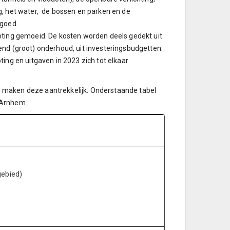
ing, het water, de bossen en parken en de
tgoed.
oting gemoeid. De kosten worden deels gedekt uit
nd (groot) onderhoud, uit investeringsbudgetten.
ing en uitgaven in 2023 zich tot elkaar
 maken deze aantrekkelijk. Onderstaande tabel
 Arnhem.
gebied)