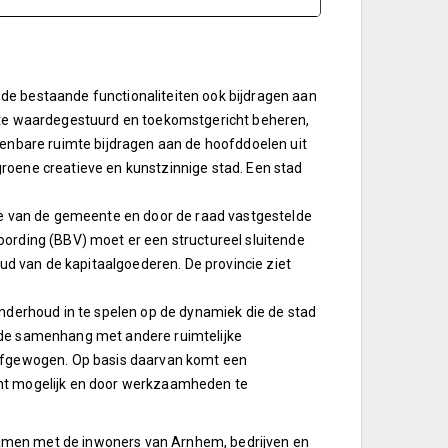
de bestaande functionaliteiten ook bijdragen aan
imte waardegestuurd en toekomstgericht beheren,
penbare ruimte bijdragen aan de hoofddoelen uit
roene creatieve en kunstzinnige stad. Een stad
sie van de gemeente en door de raad vastgestelde
oording (BBV) moet er een structureel sluitende
 van de kapitaalgoederen. De provincie ziet
onderhoud in te spelen op de dynamiek die de stad
 de samenhang met andere ruimtelijke
 afgewogen. Op basis daarvan komt een
ënt mogelijk en door werkzaamheden te
amen met de inwoners van Arnhem, bedrijven en