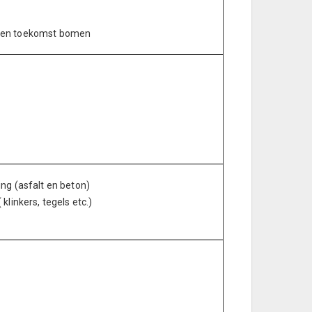
 en toekomst bomen
ng (asfalt en beton)
linkers, tegels etc.)