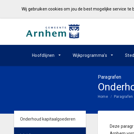
Wij gebruiken cookies om jou de best mogelijke service te
Hoofdlijnen
Wijkprogramma's
Sted
Paragrafen
Onderho
Home
Paragrafen
Onderhoud kapitaalgoederen
Deze paragr
Arnhem vorme