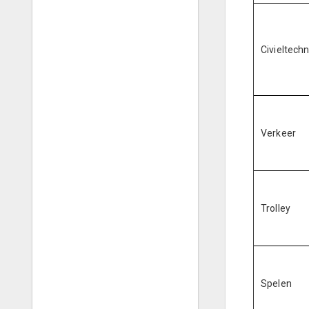
Civieltech
Verkeer
Trolley
Spelen