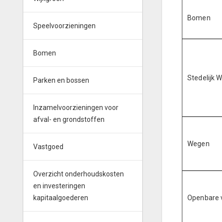
Bomen
Speelvoorzieningen
Bomen
Stedelijk 
Parken en bossen
Inzamelvoorzieningen voor
afval- en grondstoffen
Wegen
Vastgoed
Overzicht onderhoudskosten
en investeringen
kapitaalgoederen
Openbare v