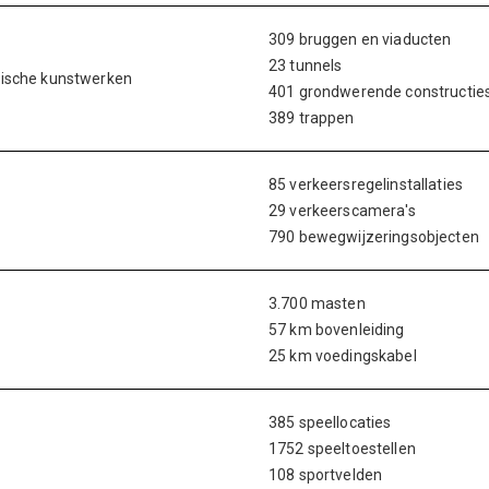
309 bruggen en viaducten
23 tunnels
nische kunstwerken
401 grondwerende constructie
389 trappen
85 verkeersregelinstallaties
29 verkeerscamera's
790 bewegwijzeringsobjecten
3.700 masten
57 km bovenleiding
25 km voedingskabel
385 speellocaties
1752 speeltoestellen
108 sportvelden