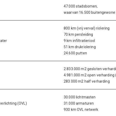
47.000 stadsbomen,
waarvan 16.500 buitengewone
800 km (vrij verval) riolering
70 km persleiding
Water
9 km infiltratieriool
51 km drukriolering
24.600 putten
2.833.000 m2 gesloten verhardi
4.981.000 m2 open verharding ( k
283.000 m2 half verharding
30.000 lichtmasten
erlichting (OVL)
31.000 armaturen
930 km OVL netwerk