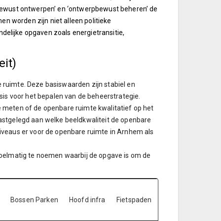
rbewust ontwerpen’ en ‘ontwerpbewust beheren’ de
en worden zijn niet alleen politieke
elijke opgaven zoals energietransitie,
it)
ruimte. Deze basiswaarden zijn stabiel en
sis voor het bepalen van de beheerstrategie.
 meten of de openbare ruimte kwalitatief op het
astgelegd aan welke beeldkwaliteit de openbare
iveaus er voor de openbare ruimte in Arnhem als
doelmatig te noemen waarbij de opgave is om de
Bossen Parken
Hoofd infra
Fietspaden