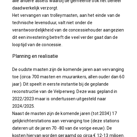
alle andere assets waarbij de gemeente ook het beheer
daadwerkelijk verzorgt.
Het vervangen van trolleymasten, aan het einde van de
technische levensduur, valt niet onder de
verantwoordelijkheid van de concessiehouder aangezien
dit een investering betreft die veel verder gaat dan de
looptijd van de concessie.
Planning en realisatie
De oudste masten zijn de komende jaren aan vervanging
toe (circa 700 masten en muurankers, allen ouder dan 60
jaar). Dit speelt in eerste instantie bij de geplande
reconstructie van de Velperweg. Deze was gepland in
2022/2023 maar is ondertussen uitgesteld naar
2024/2025.
Naast de masten zijn de komende jaren (tot 2034) 17
gelijkrichterstations aan vervanging toe (deze stations
dateren uit de jaren 70 -80 van de vorige eeuw). De
kosten hiervan worden geraamd op circa € 12-13 miljoen.