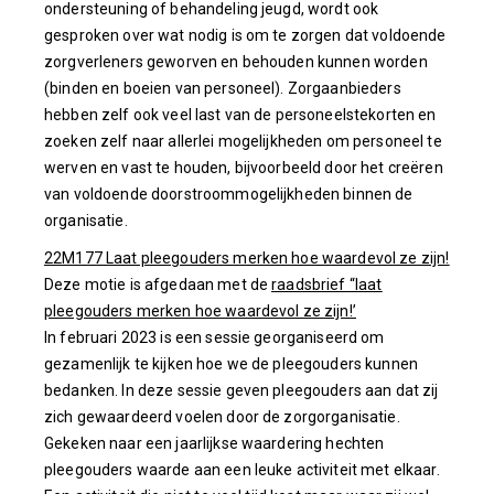
ondersteuning of behandeling jeugd, wordt ook
gesproken over wat nodig is om te zorgen dat voldoende
zorgverleners geworven en behouden kunnen worden
(binden en boeien van personeel). Zorgaanbieders
hebben zelf ook veel last van de personeelstekorten en
zoeken zelf naar allerlei mogelijkheden om personeel te
werven en vast te houden, bijvoorbeeld door het creëren
van voldoende doorstroommogelijkheden binnen de
organisatie.
22M177 Laat pleegouders merken hoe waardevol ze zijn!
Deze motie is afgedaan met de
raadsbrief “laat
pleegouders merken hoe waardevol ze zijn!’
In februari 2023 is een sessie georganiseerd om
gezamenlijk te kijken hoe we de pleegouders kunnen
bedanken. In deze sessie geven pleegouders aan dat zij
zich gewaardeerd voelen door de zorgorganisatie.
Gekeken naar een jaarlijkse waardering hechten
pleegouders waarde aan een leuke activiteit met elkaar.