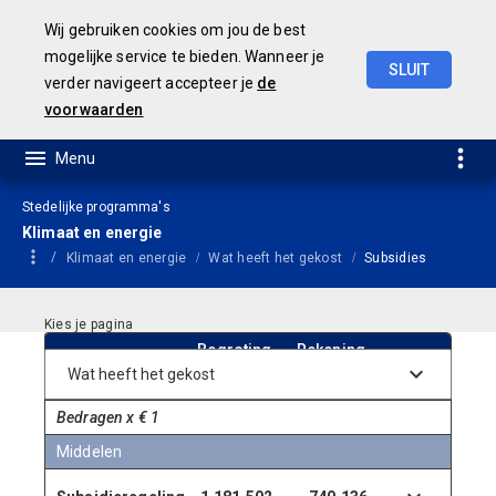
Wij gebruiken cookies om jou de best
mogelijke service te bieden. Wanneer je
SLUIT
verder navigeert accepteer je
de
Concept
Jaarstukken
2023
voorwaarden
Stedelijke programma's
Klimaat en energie
Klimaat en energie
Wat heeft het gekost
Subsidies
Begroting
Rekening
2023
2023
Bedragen x € 1
Middelen