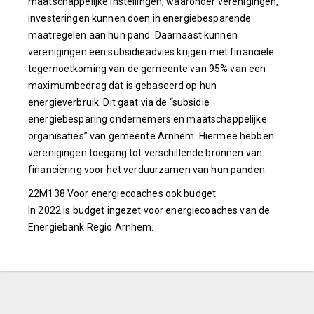
maatschappelijke instellingen, waaronder verenigingen,
investeringen kunnen doen in energiebesparende
maatregelen aan hun pand. Daarnaast kunnen
verenigingen een subsidieadvies krijgen met financiële
tegemoetkoming van de gemeente van 95% van een
maximumbedrag dat is gebaseerd op hun
energieverbruik. Dit gaat via de “subsidie
energiebesparing ondernemers en maatschappelijke
organisaties” van gemeente Arnhem. Hiermee hebben
verenigingen toegang tot verschillende bronnen van
financiering voor het verduurzamen van hun panden.
22M138 Voor energiecoaches ook budget
In 2022 is budget ingezet voor energiecoaches van de
Energiebank Regio Arnhem.