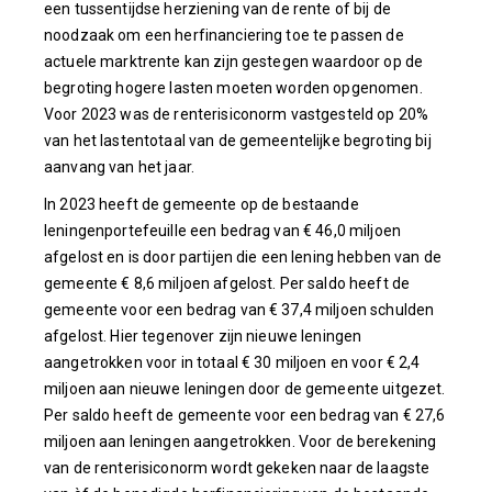
een tussentijdse herziening van de rente of bij de
noodzaak om een herfinanciering toe te passen de
actuele marktrente kan zijn gestegen waardoor op de
begroting hogere lasten moeten worden opgenomen.
Voor 2023 was de renterisiconorm vastgesteld op 20%
van het lastentotaal van de gemeentelijke begroting bij
aanvang van het jaar.
In 2023 heeft de gemeente op de bestaande
leningenportefeuille een bedrag van € 46,0 miljoen
afgelost en is door partijen die een lening hebben van de
gemeente € 8,6 miljoen afgelost. Per saldo heeft de
gemeente voor een bedrag van € 37,4 miljoen schulden
afgelost. Hier tegenover zijn nieuwe leningen
aangetrokken voor in totaal € 30 miljoen en voor € 2,4
miljoen aan nieuwe leningen door de gemeente uitgezet.
Per saldo heeft de gemeente voor een bedrag van € 27,6
miljoen aan leningen aangetrokken. Voor de berekening
van de renterisiconorm wordt gekeken naar de laagste