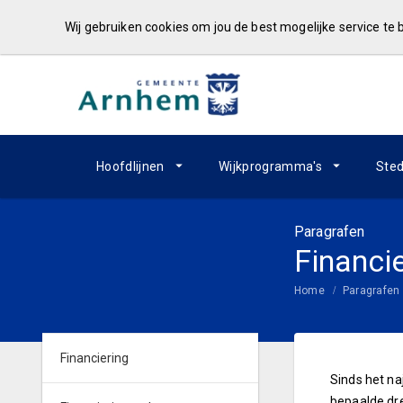
Wij gebruiken cookies om jou de best mogelijke service te
Hoofdlijnen
Wijkprogramma's
Sted
Paragrafen
Financi
Home
Paragrafen
Financiering
Sinds het na
bepaalde dre