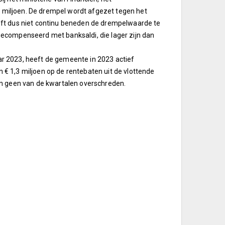
miljoen. De drempel wordt afgezet tegen het
eft dus niet continu beneden de drempelwaarde te
ecompenseerd met banksaldi, die lager zijn dan
r 2023, heeft de gemeente in 2023 actief
n € 1,3 miljoen op de rentebaten uit de vlottende
in geen van de kwartalen overschreden.