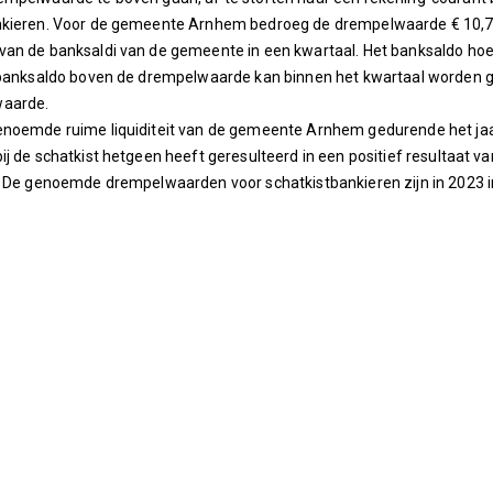
nkieren. Voor de gemeente Arnhem bedroeg de drempelwaarde € 10,7 
van de banksaldi van de gemeente in een kwartaal. Het banksaldo ho
 banksaldo boven de drempelwaarde kan binnen het kwartaal worden g
waarde.
enoemde ruime liquiditeit van de gemeente Arnhem gedurende het jaa
ij de schatkist hetgeen heeft geresulteerd in een positief resultaat va
. De genoemde drempelwaarden voor schatkistbankieren zijn in 2023 