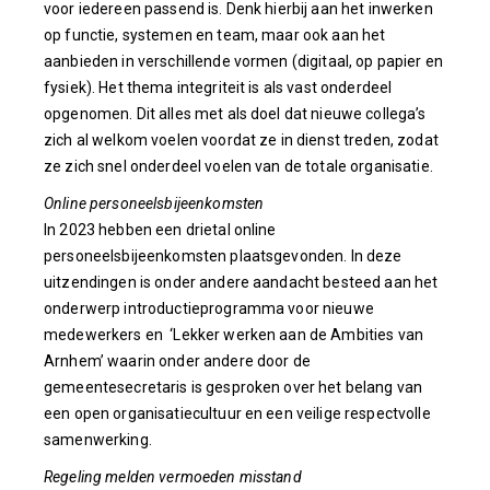
voor iedereen passend is. Denk hierbij aan het inwerken
op functie, systemen en team, maar ook aan het
aanbieden in verschillende vormen (digitaal, op papier en
fysiek). Het thema integriteit is als vast onderdeel
opgenomen. Dit alles met als doel dat nieuwe collega’s
zich al welkom voelen voordat ze in dienst treden, zodat
ze zich snel onderdeel voelen van de totale organisatie.
Online personeelsbijeenkomsten
In 2023 hebben een drietal online
personeelsbijeenkomsten plaatsgevonden. In deze
uitzendingen is onder andere aandacht besteed aan het
onderwerp introductieprogramma voor nieuwe
medewerkers en ‘Lekker werken aan de Ambities van
Arnhem’ waarin onder andere door de
gemeentesecretaris is gesproken over het belang van
een open organisatiecultuur en een veilige respectvolle
samenwerking.
Regeling melden vermoeden misstand