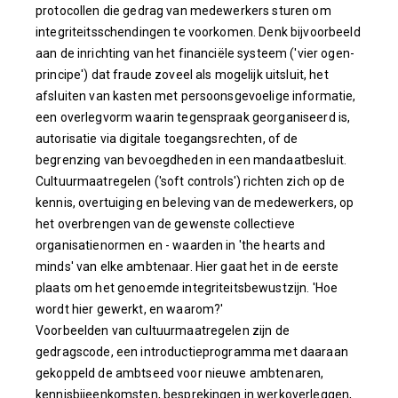
protocollen die gedrag van medewerkers sturen om
integriteitsschendingen te voorkomen. Denk bijvoorbeeld
aan de inrichting van het financiële systeem ('vier ogen-
principe') dat fraude zoveel als mogelijk uitsluit, het
afsluiten van kasten met persoonsgevoelige informatie,
een overlegvorm waarin tegenspraak georganiseerd is,
autorisatie via digitale toegangsrechten, of de
begrenzing van bevoegdheden in een mandaatbesluit.
Cultuurmaatregelen ('soft controls') richten zich op de
kennis, overtuiging en beleving van de medewerkers, op
het overbrengen van de gewenste collectieve
organisatienormen en - waarden in 'the hearts and
minds' van elke ambtenaar. Hier gaat het in de eerste
plaats om het genoemde integriteitsbewustzijn. 'Hoe
wordt hier gewerkt, en waarom?'
Voorbeelden van cultuurmaatregelen zijn de
gedragscode, een introductieprogramma met daaraan
gekoppeld de ambtseed voor nieuwe ambtenaren,
kennisbijeenkomsten, besprekingen in werkoverleggen,