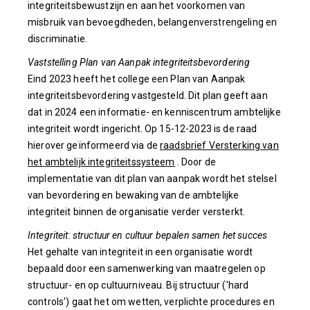
integriteitsbewustzijn en aan het voorkomen van
misbruik van bevoegdheden, belangenverstrengeling en
discriminatie.
Vaststelling Plan van Aanpak integriteitsbevordering
Eind 2023 heeft het college een Plan van Aanpak
integriteitsbevordering vastgesteld. Dit plan geeft aan
dat in 2024 een informatie- en kenniscentrum ambtelijke
integriteit wordt ingericht. Op 15-12-2023 is de raad
hierover geïnformeerd via de
raadsbrief Versterking van
het ambtelijk integriteitssysteem
. Door de
implementatie van dit plan van aanpak wordt het stelsel
van bevordering en bewaking van de ambtelijke
integriteit binnen de organisatie verder versterkt.
Integriteit: structuur en cultuur bepalen samen het succes
Het gehalte van integriteit in een organisatie wordt
bepaald door een samenwerking van maatregelen op
structuur- en op cultuurniveau. Bij structuur ('hard
controls') gaat het om wetten, verplichte procedures en