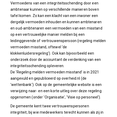
Vermoedens van een integriteitsschending door een
ambtenaar kunnen op verschillende manieren boven
tafel komen. Zo kan een klacht van een inwoner een
dergelijk vermoeden inhouden en kunnen ambtenaren
en oud-ambtenaren een vermoeden van een misstand
op een vertrouwelijke manier melden bij een
leidinggevende of vertrouwenspersoon (regeling melden
vermoeden misstand, oftewel ‘de
klokkenluidersregeling’). Ook kan bijvoorbeeld een
onderzoek door de accountant de verdenking van een
integriteitsschending opleveren.
De ‘Regeling melden vermoeden misstand’ is in 2021
aangevuld en gepubliceerd op overheid.nl (de
'wettenbank'). Ook op de gemeentelijke website is een
verwijzing naar- en een korte uitleg over deze regeling
opgenomen (onder 'Organisatie', 'Visie op personeel').
De gemeente kent twee vertrouwenspersonen
integriteit, bij wie medewerkers terecht kunnen als zij in