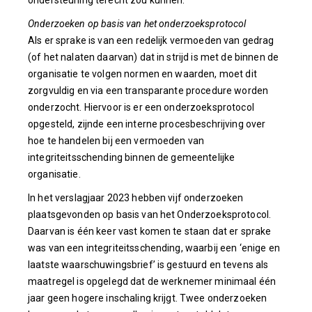
ondersteuning terecht zou kunnen.
Onderzoeken op basis van het onderzoeksprotocol
Als er sprake is van een redelijk vermoeden van gedrag
(of het nalaten daarvan) dat in strijd is met de binnen de
organisatie te volgen normen en waarden, moet dit
zorgvuldig en via een transparante procedure worden
onderzocht. Hiervoor is er een onderzoeksprotocol
opgesteld, zijnde een interne procesbeschrijving over
hoe te handelen bij een vermoeden van
integriteitsschending binnen de gemeentelijke
organisatie.
In het verslagjaar 2023 hebben vijf onderzoeken
plaatsgevonden op basis van het Onderzoeksprotocol.
Daarvan is één keer vast komen te staan dat er sprake
was van een integriteitsschending, waarbij een ‘enige en
laatste waarschuwingsbrief’ is gestuurd en tevens als
maatregel is opgelegd dat de werknemer minimaal één
jaar geen hogere inschaling krijgt. Twee onderzoeken