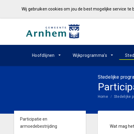
Wij gebruiken cookies om jou de best mogelijke service te
Hoofdlijnen
Wijkprogramma's
Sted
Stedelijke prog
Partici
Home
Stedelijke
Participatie en
armoedebestrijding
Wat mag het