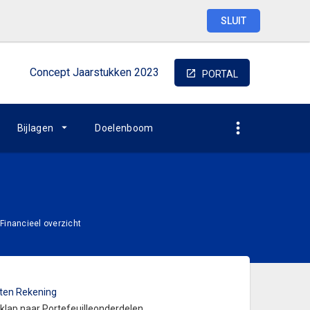
SLUIT
Concept
Jaarstukken
2023
PORTAL
Bijlagen
Doelenboom
Financieel overzicht
ten Rekening
tklap naar Portefeuilleonderdelen