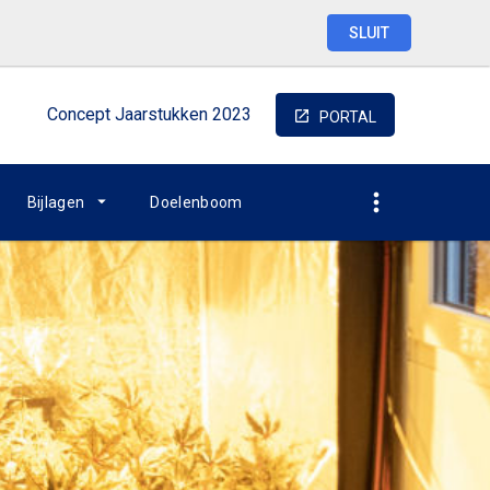
SLUIT
Concept
Jaarstukken
2023
PORTAL
Bijlagen
Doelenboom