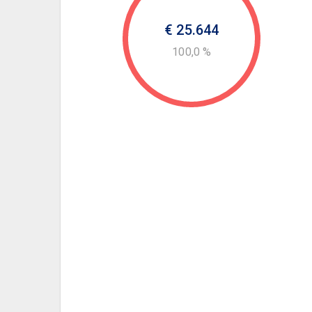
€ 25.644
100,0 %