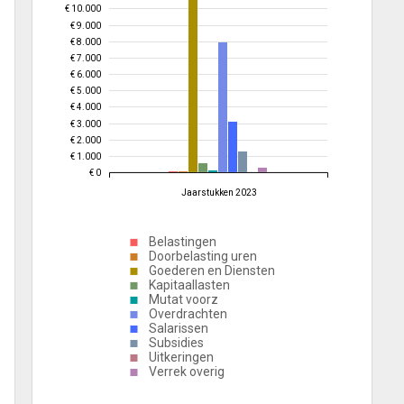
€ 10.000
€ 9.000
€ 8.000
€ 7.000
€ 6.000
€ 5.000
€ 4.000
€ 3.000
€ 2.000
€ 1.000
€ 0
Jaarstukken 2023
Belastingen
Doorbelasting uren
Goederen en Diensten
Kapitaallasten
Mutat voorz
Overdrachten
Salarissen
Subsidies
Uitkeringen
Verrek overig