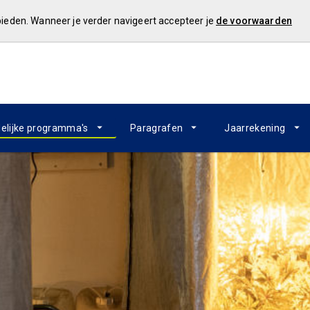
 bieden. Wanneer je verder navigeert accepteer je
de voorwaarden
elijke programma's
Paragrafen
Jaarrekening